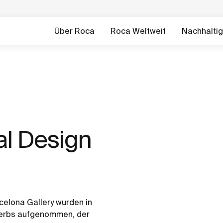
Über Roca
Roca Weltweit
Nachhaltig
al Design
celona Gallery wurden in
werbs aufgenommen, der