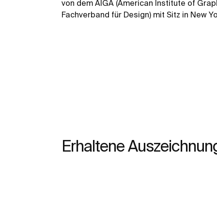
von dem AIGA (American Institute of Grap
Fachverband für Design) mit Sitz in New Y
Erhaltene Auszeichnun