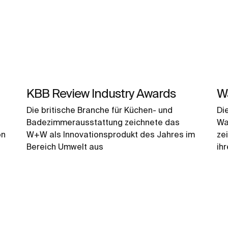
KBB Review Industry Awards
W
Die britische Branche für Küchen- und
Di
Badezimmerausstattung zeichnete das
Wa
on
W+W als Innovationsprodukt des Jahres im
ze
n
Bereich Umwelt aus
ih