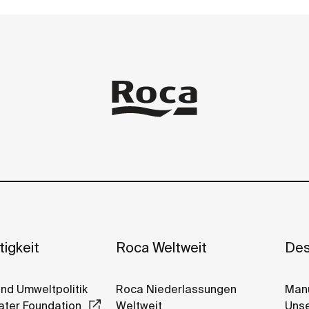
igkeit
Roca Weltweit
Des
Und Umweltpolitik
Roca Niederlassungen
Manu
ter Foundation
Weltweit
Unse