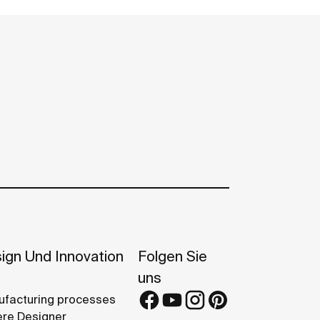
ign Und Innovation
Folgen Sie
uns
facturing processes
re Designer