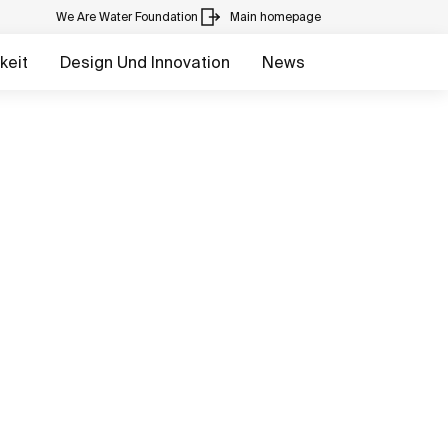
We Are Water Foundation
Main homepage
keit
Design Und Innovation
News