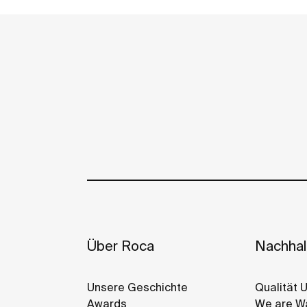
Über Roca
Nachhalt
Unsere Geschichte
Qualität 
Awards
We are Wa