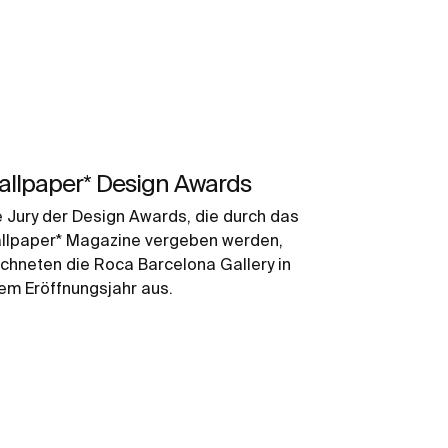
allpaper* Design Awards
e Jury der Design Awards, die durch das
llpaper* Magazine vergeben werden,
ichneten die Roca Barcelona Gallery in
rem Eröffnungsjahr aus.