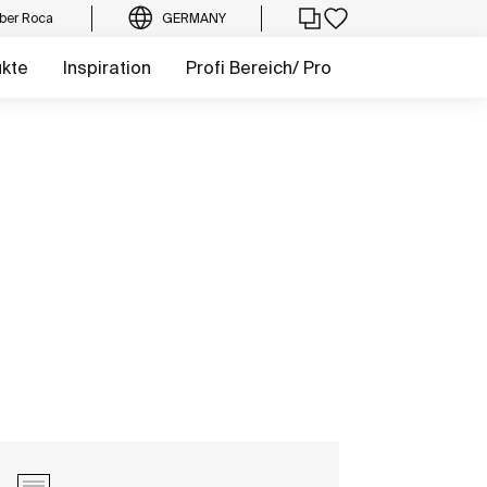
ber Roca
GERMANY
ukte
Inspiration
Profi Bereich/ Pro