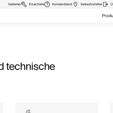
Galleries
Ersatzteile
Kundendienst
Verkaufsstellen
Ü
Prod
d technische