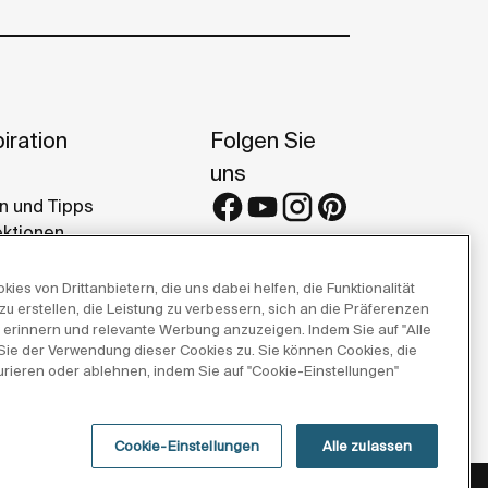
iration
Folgen Sie
uns
n und Tipps
ektionen
erenzen
eries
es von Drittanbietern, die uns dabei helfen, die Funktionalität
zu erstellen, die Leistung zu verbessern, sich an die Präferenzen
 erinnern und relevante Werbung anzuzeigen. Indem Sie auf "Alle
 Sie der Verwendung dieser Cookies zu. Sie können Cookies, die
urieren oder ablehnen, indem Sie auf "Cookie-Einstellungen"
Cookie-Einstellungen
Alle zulassen
ung
Rechtliche Hinweise
Cookie-richtlinie