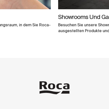
Showrooms Und Gal
ungsraum, in dem Sie Roca-
Besuchen Sie unsere Showr
ausgestellten Produkte und