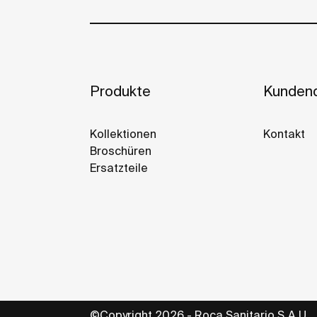
Produkte
Kundend
Kollektionen
Kontakt
Broschüren
Ersatzteile
©Copyright 2026 - Roca Sanitario S.A.U.