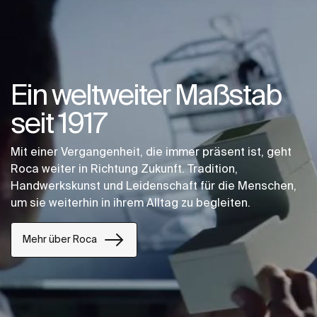
Ein weltweiter Maßstab
seit 1917
Mit einer Vergangenheit, die immer präsent ist, geht
Roca weiter in Richtung Zukunft. Tradition,
Handwerkskunst und Leidenschaft für die Menschen,
um sie weiterhin in ihrem Alltag zu begleiten.
Mehr über Roca