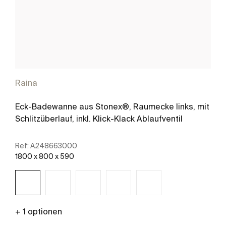
Raina
Eck-Badewanne aus Stonex®, Raumecke links, mit
Schlitzüberlauf, inkl. Klick-Klack Ablaufventil
Ref:
A248663000
1800 x 800 x 590
+ 1 optionen