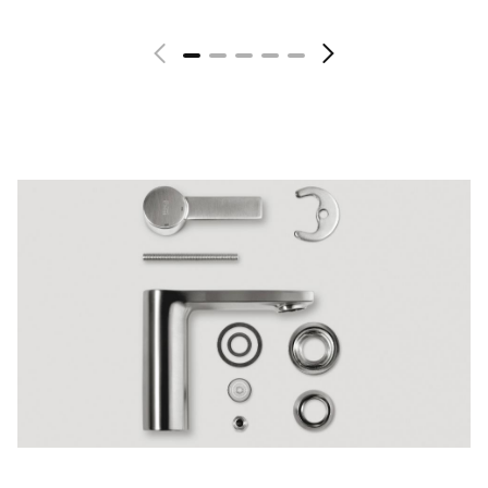
Mehr zeigen