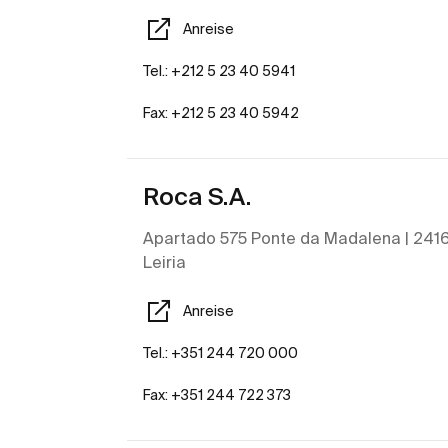
Anreise
Tel.: +212 5 23 40 5941
Fax: +212 5 23 40 5942
Roca S.A.
Apartado 575 Ponte da Madalena | 2416 
Leiria
Anreise
Tel.: +351 244 720 000
Fax: +351 244 722 373