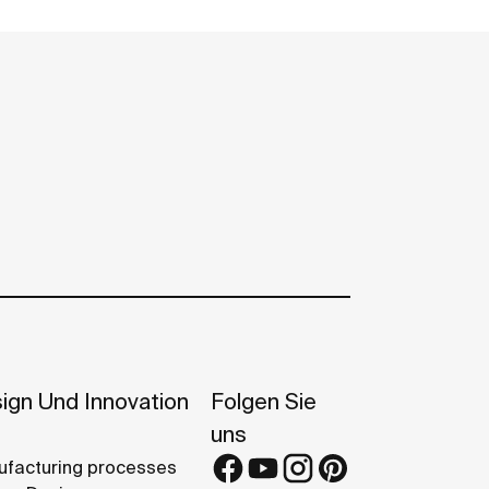
ign Und Innovation
Folgen Sie
uns
facturing processes