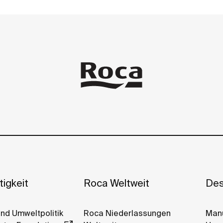
arile
igkeit
Roca Weltweit
Des
Und Umweltpolitik
Roca Niederlassungen
Manu