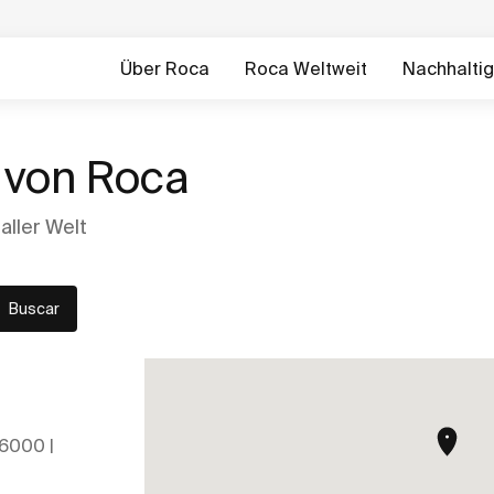
Über Roca
Roca Weltweit
Nachhaltig
 von Roca
aller Welt
Buscar
26000 |