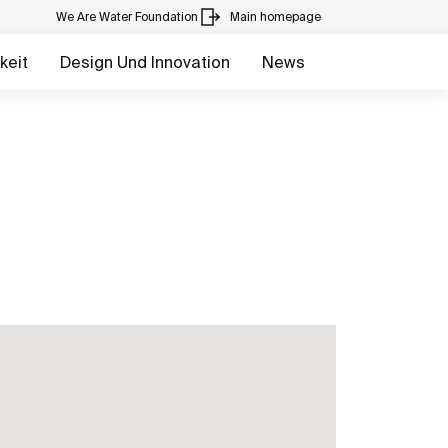
We Are Water Foundation
Main homepage
keit
Design Und Innovation
News