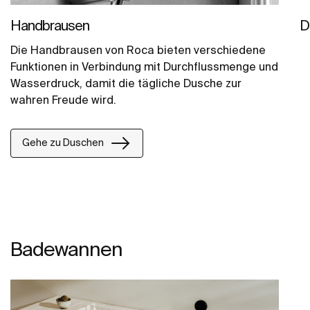
Handbrausen
D
Die Handbrausen von Roca bieten verschiedene
Funktionen in Verbindung mit Durchflussmenge und
Wasserdruck, damit die tägliche Dusche zur
wahren Freude wird.
Gehe zu Duschen
Badewannen