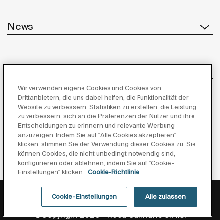
News
Kundenservice
Wir verwenden eigene Cookies und Cookies von
Drittanbietern, die uns dabei helfen, die Funktionalität der
Website zu verbessern, Statistiken zu erstellen, die Leistung
Lieferanten
zu verbessern, sich an die Präferenzen der Nutzer und ihre
Entscheidungen zu erinnern und relevante Werbung
anzuzeigen. Indem Sie auf "Alle Cookies akzeptieren"
Folgen Sie uns
klicken, stimmen Sie der Verwendung dieser Cookies zu. Sie
können Cookies, die nicht unbedingt notwendig sind,
konfigurieren oder ablehnen, indem Sie auf "Cookie-
Einstellungen" klicken.
Cookie-Richtlinie
Datenschutzerklärung
Rechtliche Hinweise
Cookie-Einstellungen
Alle zulassen
Cookie-richtlinie
©Copyright 2026 - Roca Sanitario S.A.U.