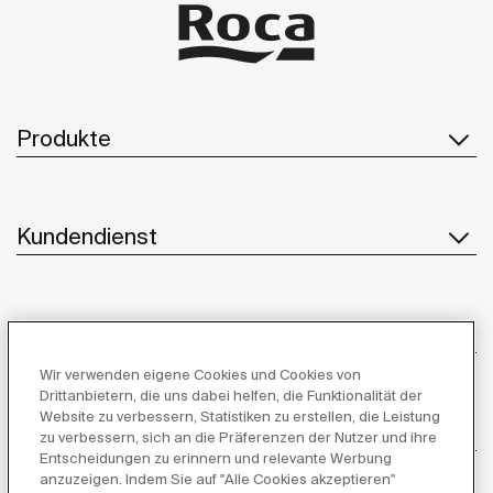
Produkte
Kundendienst
Über uns
Wir verwenden eigene Cookies und Cookies von
Drittanbietern, die uns dabei helfen, die Funktionalität der
Website zu verbessern, Statistiken zu erstellen, die Leistung
Inspiration
zu verbessern, sich an die Präferenzen der Nutzer und ihre
Entscheidungen zu erinnern und relevante Werbung
anzuzeigen. Indem Sie auf "Alle Cookies akzeptieren"
Folgen Sie uns