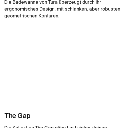
Die Badewanne von Tura überzeugt durch ihr
ergonomisches Design, mit schlanken, aber robusten
geometrischen Konturen.
Mehr zeigen
The Gap
Die Kollektion The Gap glänzt mit vielen kleinen