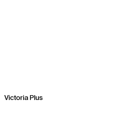
Mehr zeigen
Victoria Plus
Mehr zeigen