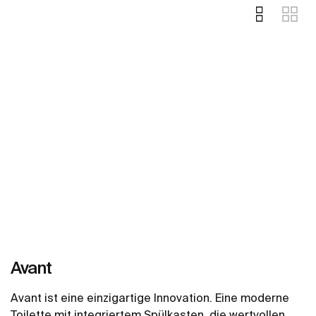
Avant
Avant ist eine einzigartige Innovation. Eine moderne
Toilette mit integriertem Spülkasten, die wertvollen