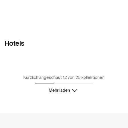
Hotels
Mehr zeigen
Kürzlich angeschaut 12 von 25 kollektionen
Mehr laden