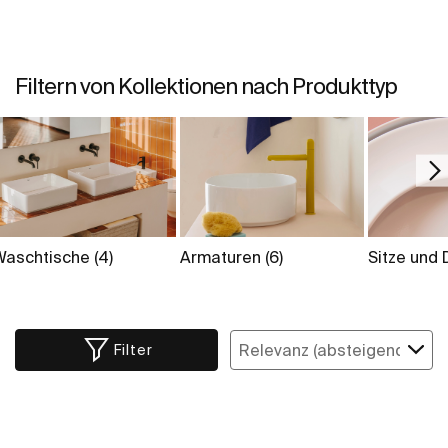
Filtern von Kollektionen nach Produkttyp
Waschtische
(4)
Armaturen
(6)
Sitze und
Filter