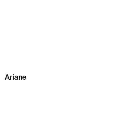
Ariane
Mehr zeigen