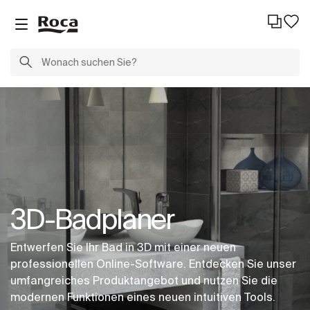
3D-Badplaner
Entwerfen Sie Ihr Bad in 3D mit einer neuen
professionellen Online-Software. Entdecken Sie unser
umfangreiches Produktangebot und nutzen Sie die
modernen Funktionen eines neuen intuitiven Tools.