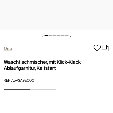
Ona
Waschtischmischer, mit Klick-Klack
Ablaufgarnitur, Kaltstart
REF:
A5A3A9EC00