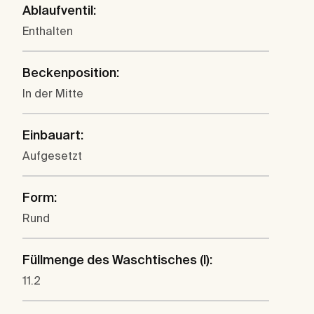
Ablaufventil:
Enthalten
Beckenposition:
In der Mitte
Einbauart:
Aufgesetzt
Form:
Rund
Füllmenge des Waschtisches (l):
11.2