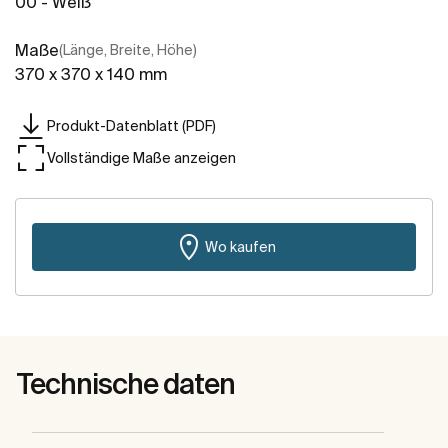
00 - Weiß
Maße
(Länge, Breite, Höhe)
370 x 370 x 140 mm
Produkt-Datenblatt (PDF)
Vollständige Maße anzeigen
Wo kaufen
Technische daten