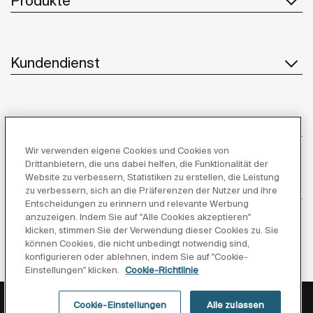
Produkte
Kundendienst
Über uns
Wir verwenden eigene Cookies und Cookies von
Drittanbietern, die uns dabei helfen, die Funktionalität der
Website zu verbessern, Statistiken zu erstellen, die Leistung
Inspiration
zu verbessern, sich an die Präferenzen der Nutzer und ihre
Entscheidungen zu erinnern und relevante Werbung
anzuzeigen. Indem Sie auf "Alle Cookies akzeptieren"
Folgen Sie uns
klicken, stimmen Sie der Verwendung dieser Cookies zu. Sie
können Cookies, die nicht unbedingt notwendig sind,
konfigurieren oder ablehnen, indem Sie auf "Cookie-
Einstellungen" klicken.
Cookie-Richtlinie
Datenschutzerklärung
Rechtliche Hinweise
Cookie-Einstellungen
Alle zulassen
Cookie-richtlinie