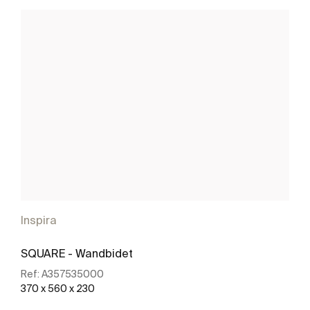
Inspira
SQUARE - Wandbidet
Ref:
A357535000
370 x 560 x 230