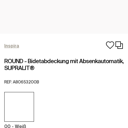
Inspira
ROUND - Bidetabdeckung mit Absenkautomatik,
SUPRALIT®
REF:
A80653200B
00 - Weiß