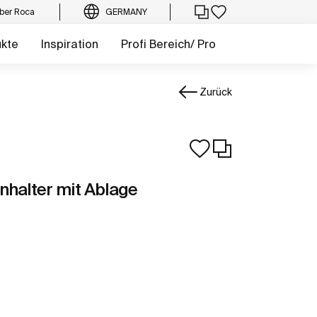
ber Roca
GERMANY
ukte
Inspiration
Profi Bereich/ Pro
Zurück
enhalter mit Ablage