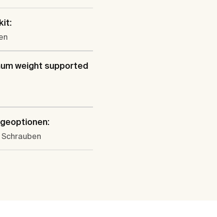
kit:
en
um weight supported
geoptionen:
t Schrauben