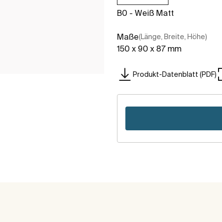
B0 - Weiß Matt
Maße
(Länge, Breite, Höhe)
150 x 90 x 87 mm
Produkt-Datenblatt (PDF)