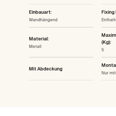
Einbauart:
Fixing 
Wandhängend
Enthalt
Maxim
Material:
(Kg):
Metall
5
Monta
Mit Abdeckung
Nur mi