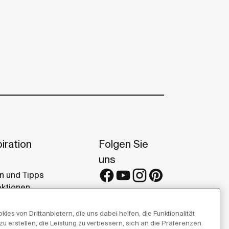
iration
Folgen Sie
uns
n und Tipps
ektionen
erenzen
eries
es von Drittanbietern, die uns dabei helfen, die Funktionalität
zu erstellen, die Leistung zu verbessern, sich an die Präferenzen