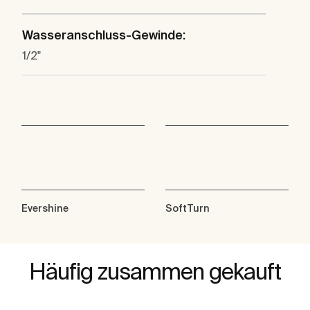
Wasseranschluss-Gewinde:
1/2"
Evershine
SoftTurn
Häufig zusammen gekauft