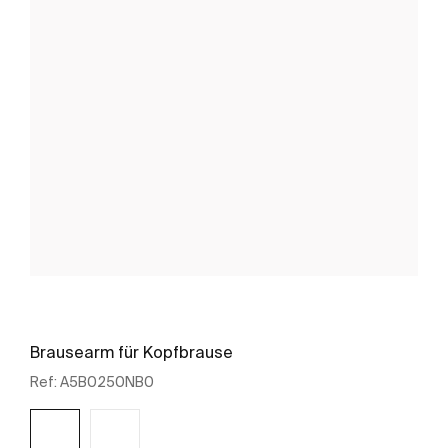
Brausearm für Kopfbrause
Ref:
A5B0250NB0