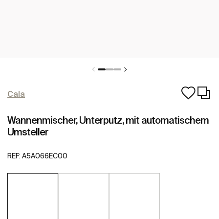
Cala
Wannenmischer, Unterputz, mit automatischem
Umsteller
REF:
A5A066EC00